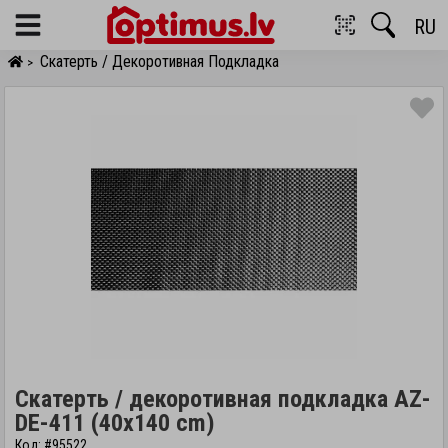
RU
Menu
Скатерть / Декоротивная Подкладка
>
Скатерть / декоротивная подкладка AZ-
DE-411 (40x140 cm)
Код: #95522