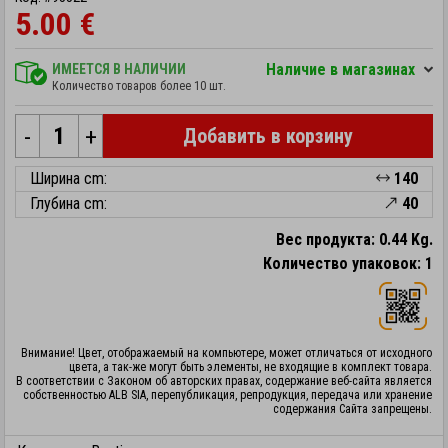
5.00 €
Hаличие в магазинах
ИМЕЕТСЯ В НАЛИЧИИ
Количество товаров более 10 шт.
-
+
Добавить в корзину
Ширина cm:
140
Глубина cm:
40
Вес продукта: 0.44 Kg.
Количество упаковок: 1
Внимание! Цвет, отображаемый на компьютере, может отличаться от исходного
цвета, а так-же могут быть элементы, не входящие в комплект товара.
В соответствии с Законом об авторских правах, содержание веб-сайта является
собственностью ALB SIA, перепубликация, репродукция, передача или хранение
содержания Сайта запрещены.