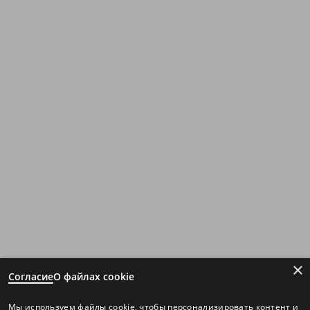
×
Согласие
О файлах cookie
Мы используем файлы cookie, чтобы персонализировать контент и