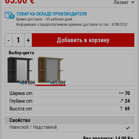
65.00 €
Лизинг
ТОВАР НА СКЛАДЕ ПРОИЗВОДИТЕЛЯ
Время доставки: ~30 рабочих дней
Информация о предполагаемом времени доставки по тел.:
6788 5252
-
+
Добавить в корзину
Выбор цвета
64.00€
65.00€
⬤
⬤
Ширина cm:
70
Глубина cm:
24
Высота cm:
69
Свойство
Навесной / Надставной
Вес продукта: 14.00 Kg.