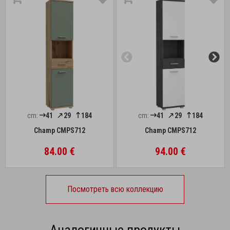
cm:
41
29
184
cm:
41
29
184
Champ CMPS712
Champ CMPS712
84.00 €
94.00 €
Посмотреть всю коллекцию