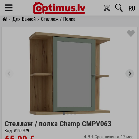
RU
Menu
Для Ванной
Стеллаж / Полка
>
>
Стеллаж / полка Champ CMPV063
Код: #195979
4.9 €
Срок лизинга: 12 мес.