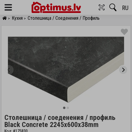
RU
Menu
Кухня
Столешница / Соеденения / Профиль
>
>
Столешница / соеденения / профиль
Black Concrete 2245x600x38mm
Код: #175830