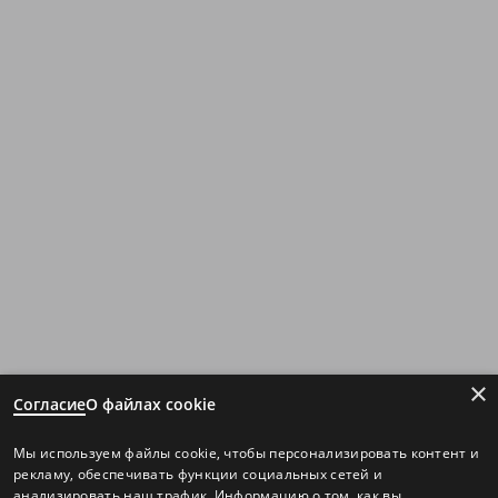
×
Согласие
О файлах cookie
Мы используем файлы cookie, чтобы персонализировать контент и
рекламу, обеспечивать функции социальных сетей и
анализировать наш трафик. Информацию о том, как вы