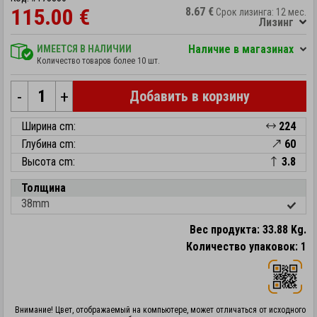
115.00 €
8.67 €
Срок лизинга: 12 мес.
Лизинг
Hаличие в магазинах
ИМЕЕТСЯ В НАЛИЧИИ
Количество товаров более 10 шт.
-
+
Добавить в корзину
Ширина cm:
224
Глубина cm:
60
Высота cm:
3.8
Толщина
38mm
Вес продукта: 33.88 Kg.
Количество упаковок: 1
Внимание! Цвет, отображаемый на компьютере, может отличаться от исходного