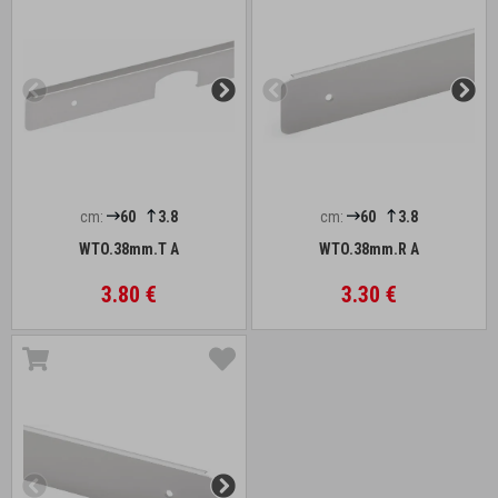
cm:
60
3.8
cm:
60
3.8
WTO.38mm.T A
WTO.38mm.R A
3.80 €
3.30 €