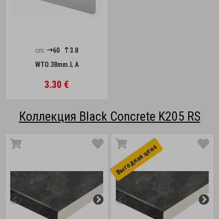
cm:
60
3.8
WTO.38mm.L A
3.30 €
Коллекция Black Concrete K205 RS
Выгоднaя цена