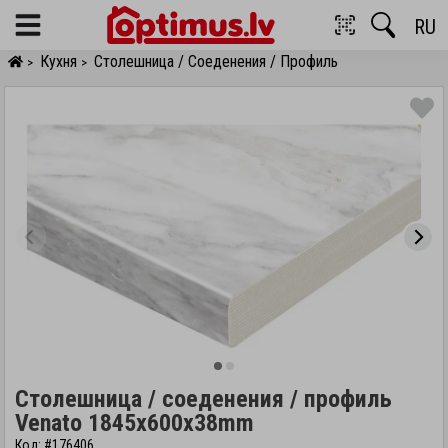
RU
Menu
Кухня
Столешница / Соеденения / Профиль
>
>
Столешница / соеденения / профиль
Venato 1845x600x38mm
Код: #176406