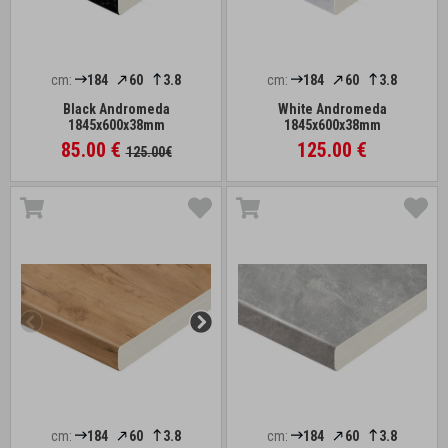
cm:
184
60
3.8
cm:
184
60
3.8
Black Andromeda
White Andromeda
1845x600x38mm
1845x600x38mm
85.00 €
125.00 €
125.00€
cm:
184
60
3.8
cm:
184
60
3.8