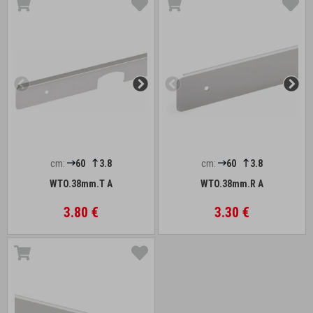
cm:
60
3.8
cm:
60
3.8
WTO.38mm.T A
WTO.38mm.R A
3.80 €
3.30 €