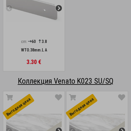
cm:
60
3.8
WTO.38mm.L A
3.30 €
Коллекция Venato K023 SU/SQ
Выгоднaя цена
Выгоднaя цена