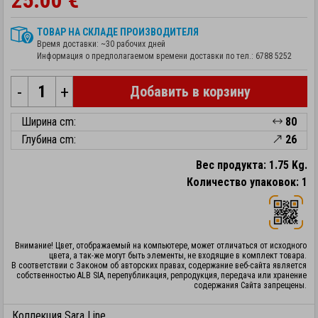
25.00 €
ТОВАР НА СКЛАДЕ ПРОИЗВОДИТЕЛЯ
Время доставки: ~30 рабочих дней
Информация о предполагаемом времени доставки по тел.:
6788 5252
-
+
Добавить в корзину
Ширина cm:
80
Глубина cm:
26
Вес продукта: 1.75 Kg.
Количество упаковок: 1
Внимание! Цвет, отображаемый на компьютере, может отличаться от исходного
цвета, а так-же могут быть элементы, не входящие в комплект товара.
В соответствии с Законом об авторских правах, содержание веб-сайта является
собственностью ALB SIA, перепубликация, репродукция, передача или хранение
содержания Сайта запрещены.
Коллекция Sara Line