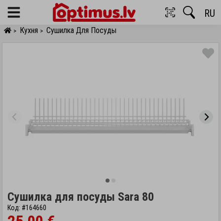
RU
Menu
Кухня
Сушилка Для Посуды
>
>
Сушилка для посуды Sara 80
Код: #164660