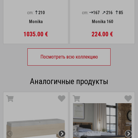
cm:
210
cm:
167
216
85
Monika
Monika 160
1035.00 €
224.00 €
Посмотреть всю коллекцию
Аналогичные продукты