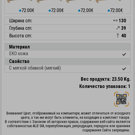
72.00€
72.00€
72.00€
72.00€
⬤
⬤
⬤
⬤
Ширина cm:
130
Глубина cm:
39
Высота cm:
40
Материал
EKO кожа
Свойство
С мягкой обивкой (мягкий)
Вес продукта: 23.50 Kg.
Количество упаковок: 1
Внимание! Цвет, отображаемый на компьютере, может отличаться от исходного
цвета, а так-же могут быть элементы, не входящие в комплект товара.
В соответствии с Законом об авторских правах, содержание веб-сайта является
собственностью ALB SIA, перепубликация, репродукция, передача или хранение
содержания Сайта запрещены.