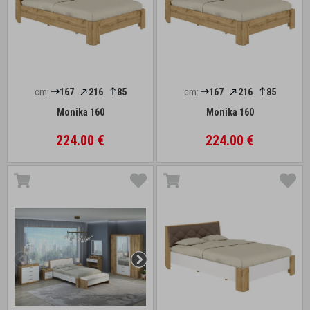
cm:
167
216
85
cm:
167
216
85
Monika 160
Monika 160
224.00 €
224.00 €