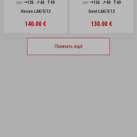
cm:
126
40
49
cm:
126
40
49
Hesen LAK/5/13
Gent LAK/5/13
140.00 €
130.00 €
Показать ещё