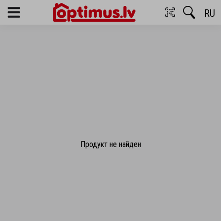
RU
Menu
Продукт не найден