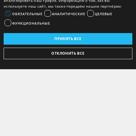
анализировать наш трафик. Информацию о том, как вы
используете наш сайт, мы также передаём нашим партнёрам.
ОБЯЗАТЕЛЬНЫЕ
АНАЛИТИЧЕСКИЕ
ЦЕЛЕВЫЕ
ФУНКЦИОНАЛЬНЫЕ
ПРИНЯТЬ ВСЕ
ОТКЛОНИТЬ ВСЕ