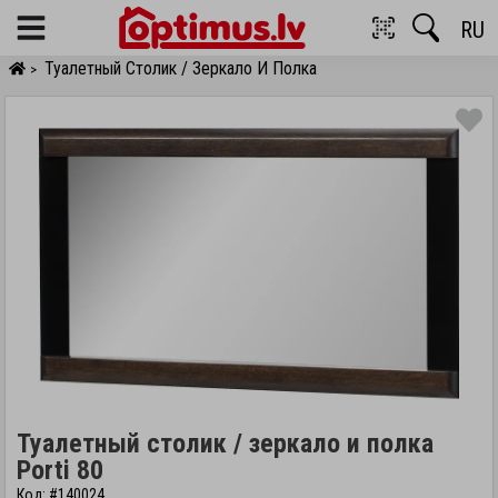
RU
Menu
Туалетный Столик / Зеркало И Полка
>
Туалетный столик / зеркало и полка
Porti 80
Код: #140024