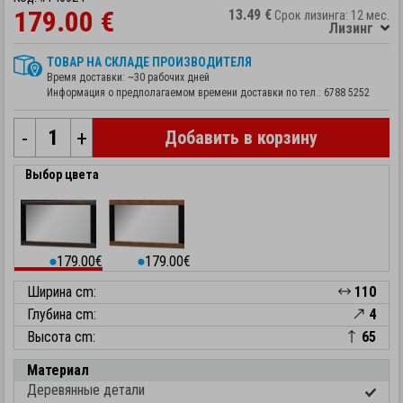
179.00 €
13.49 €
Срок лизинга: 12 мес.
Лизинг
ТОВАР НА СКЛАДЕ ПРОИЗВОДИТЕЛЯ
Время доставки: ~30 рабочих дней
Информация о предполагаемом времени доставки по тел.:
6788 5252
-
+
Добавить в корзину
Выбор цвета
179.00€
179.00€
⬤
⬤
Ширина cm:
110
Глубина cm:
4
Высота cm:
65
Материал
Деревянные детали