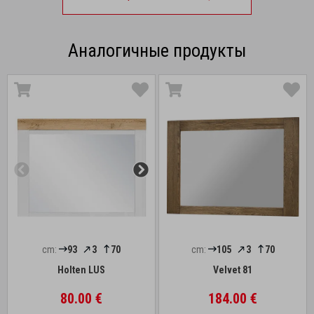
Аналогичные продукты
cm:
93
3
70
cm:
105
3
70
Holten LUS
Velvet 81
80.00 €
184.00 €