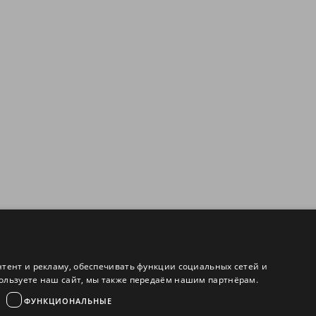
нтент и рекламу, обеспечивать функции социальных сетей и
ользуете наш сайт, мы также передаём нашим партнёрам.
ФУНКЦИОНАЛЬНЫЕ