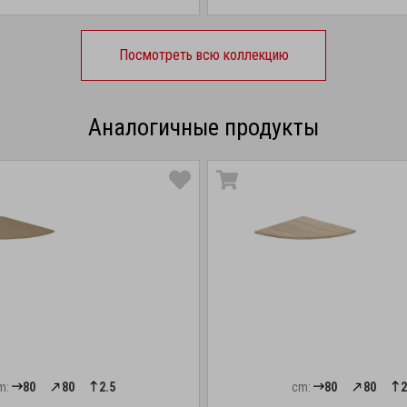
Посмотреть всю коллекцию
Аналогичные продукты
m:
80
80
2.5
cm:
80
80
2