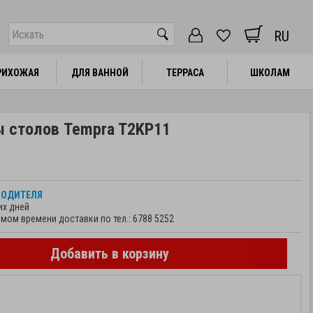
RU
РИХОЖАЯ
РИХОЖАЯ
ДЛЯ ВАННОЙ
ДЛЯ ВАННОЙ
ТЕРРАСА
ТЕРРАСА
ШКОЛАМ
ШКОЛАМ
 столов Tempra T2KP11
ВОДИТЕЛЯ
их дней
мом времени доставки по тел.:
6788 5252
Добавить в корзину