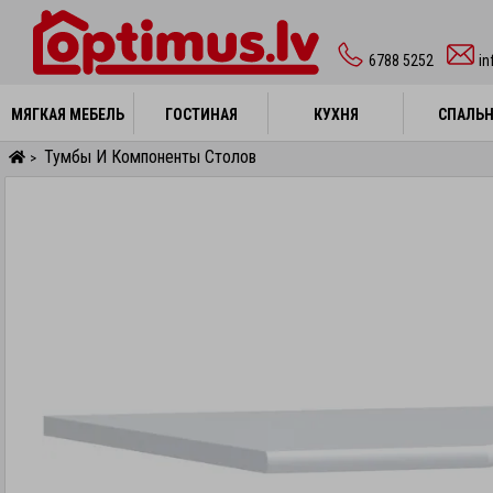
6788 5252
in
МЯГКАЯ МЕБЕЛЬ
МЯГКАЯ МЕБЕЛЬ
ГОСТИНАЯ
ГОСТИНАЯ
КУХНЯ
КУХНЯ
СПАЛЬ
СПАЛЬ
Тумбы И Компоненты Столов
>