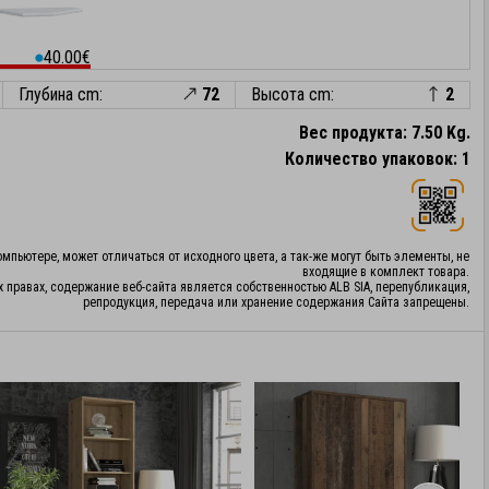
40.00€
⬤
Глубина cm:
72
Высота cm:
2
Вес продукта: 7.50 Kg.
Количество упаковок: 1
мпьютере, может отличаться от исходного цвета, а так-же могут быть элементы, не
входящие в комплект товара.
х правах, содержание веб-сайта является собственностью ALB SIA, перепубликация,
репродукция, передача или хранение содержания Сайта запрещены.