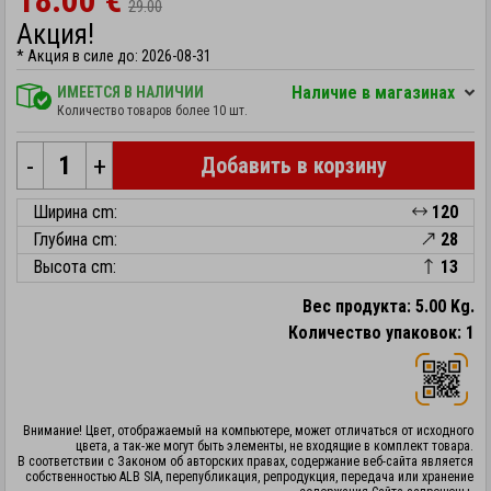
18.00 €
29.00
Акция!
* Акция в силе до: 2026-08-31
Hаличие в магазинах
ИМЕЕТСЯ В НАЛИЧИИ
Количество товаров более 10 шт.
-
+
Добавить в корзину
Ширина cm:
120
Глубина cm:
28
Высота cm:
13
Вес продукта: 5.00 Kg.
Количество упаковок: 1
Внимание! Цвет, отображаемый на компьютере, может отличаться от исходного
цвета, а так-же могут быть элементы, не входящие в комплект товара.
В соответствии с Законом об авторских правах, содержание веб-сайта является
собственностью ALB SIA, перепубликация, репродукция, передача или хранение