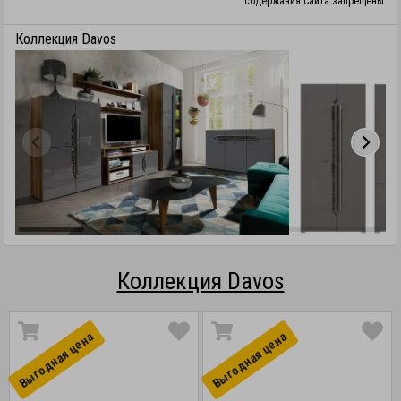
содержания Сайта запрещены.
Коллекция Davos
Коллекция Davos
Выгоднaя цена
Выгоднaя цена