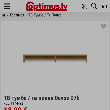
RU
Menu
Гостиная
ТВ Тумба / Тв Полка
>
>
ТВ тумба / тв полка Davos D7b
Код: #144492