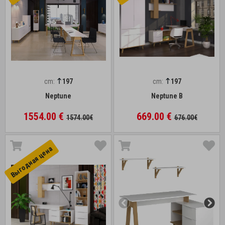
cm:
197
cm:
197
Neptune
Neptune B
1554.00 €
669.00 €
1574.00€
676.00€
Выгоднaя цена