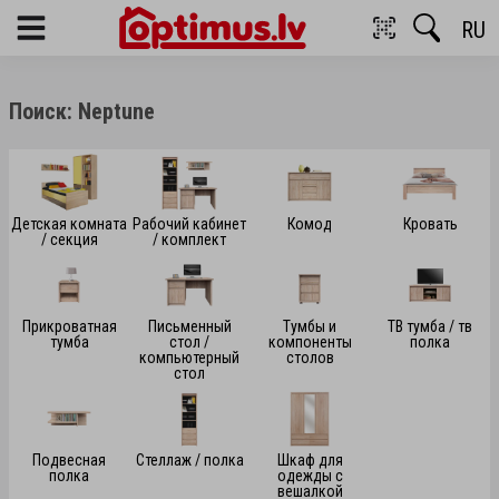
RU
Menu
Поиск: Neptune
Детская комната
Рабочий кабинет
Комод
Кровать
/ секция
/ комплект
Прикроватная
Письменный
Тумбы и
ТВ тумба / тв
тумба
стол /
компоненты
полка
компьютерный
столов
стол
Подвесная
Стеллаж / полка
Шкаф для
полка
одежды с
вешалкой