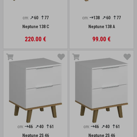
cm:
60
77
cm:
138
60
77
Neptune 138 C
Neptune 138 A
220.00 €
99.00 €
cm:
46
40
61
cm:
46
40
61
Neptune 2S 46
Neptune 2S 46