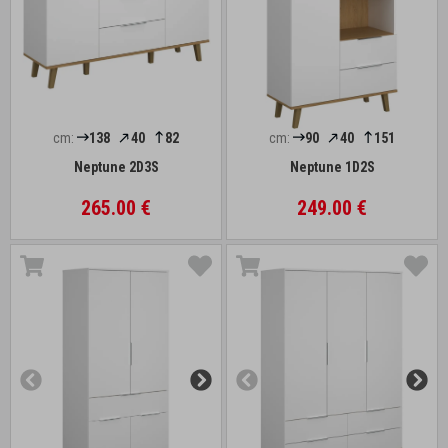
cm:
138
40
82
cm:
90
40
151
Neptune 2D3S
Neptune 1D2S
265.00 €
249.00 €