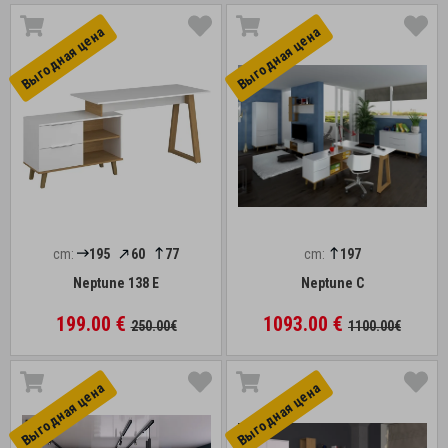
Выгоднaя цена
Выгоднaя цена
cm:
195
60
77
cm:
197
Neptune 138 E
Neptune C
199.00 €
1093.00 €
250.00€
1100.00€
Выгоднaя цена
Выгоднaя цена