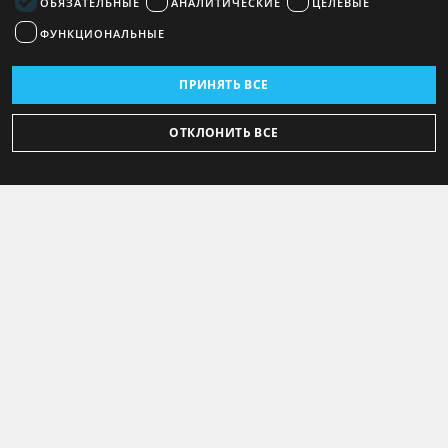
ОБЯЗАТЕЛЬНЫЕ
АНАЛИТИЧЕСКИЕ
ЦЕЛЕВЫЕ
ФУНКЦИОНАЛЬНЫЕ
ПРИНЯТЬ ВСЕ
ОТКЛОНИТЬ ВСЕ