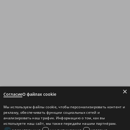
×
Согласие
О файлах cookie
Мы используем файлы cookie, чтобы персонализировать контент и
рекламу, обеспечивать функции социальных сетей и
анализировать наш трафик. Информацию о том, как вы
используете наш сайт, мы также передаём нашим партнёрам.