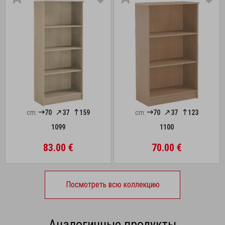
cm:
70
37
159
cm:
70
37
123
1099
1100
83.00 €
70.00 €
Посмотреть всю коллекцию
Аналогичные продукты