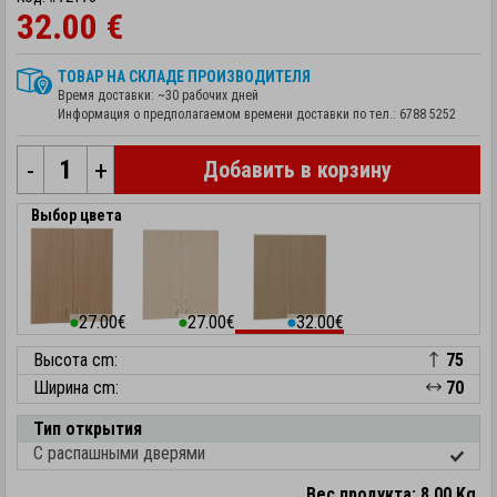
32.00 €
ТОВАР НА СКЛАДЕ ПРОИЗВОДИТЕЛЯ
Время доставки: ~30 рабочих дней
Информация о предполагаемом времени доставки по тел.:
6788 5252
-
+
Добавить в корзину
Выбор цвета
27.00€
27.00€
32.00€
⬤
⬤
⬤
Высота cm:
75
Ширина cm:
70
Тип открытия
С распашными дверями
Вес продукта: 8.00 Kg.