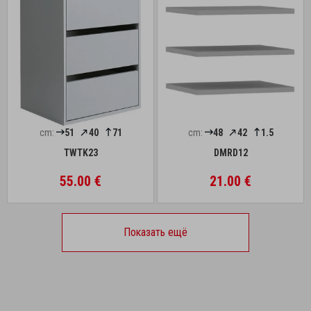
cm:
51
40
71
cm:
48
42
1.5
TWTK23
DMRD12
55.00 €
21.00 €
Показать ещё