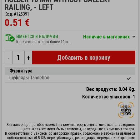
RAILING, - LEFT
Код: #125391
0.51 €
Hаличие в магазинах
ИМЕЕТСЯ В НАЛИЧИИ
Количество товаров более 10 шт.
-
+
Добавить в корзину
Фурнитура
шуфляды Tandebox
Вес продукта: 0.04 Kg.
Количество упаковок: 1
Внимание! Цвет, отображаемый на компьютере, может отличаться от исходного
цвета, а так-же могут быть элементы, не входящие в комплект товара.
В соответствии с Законом об авторских правах, содержание веб-сайта является
собственностью ALB SIA, перепубликация, репродукция, передача или хранение