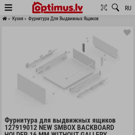
RU
Menu
Кухня
Фурнитура Для Выдвижных Ящиков
>
>
Фурнитура для выдвижных ящиков
127919012 NEW SMBOX BACKBOARD
HOLDER 16 MM WITHOUT GALLERY