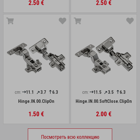
2.50 €
2.50 €
cm:
11.1
3.7
6.3
cm:
11.5
3.5
6.3
Hinge.IN.00.ClipOn
Hinge.IN.00.SoftClose.ClipOn
1.50 €
2.00 €
Посмотреть всю коллекцию