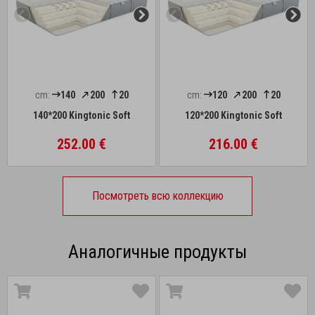
cm:
140
200
20
cm:
120
200
20
140*200 Kingtonic Soft
120*200 Kingtonic Soft
252.00 €
216.00 €
Посмотреть всю коллекцию
Аналогичные продукты