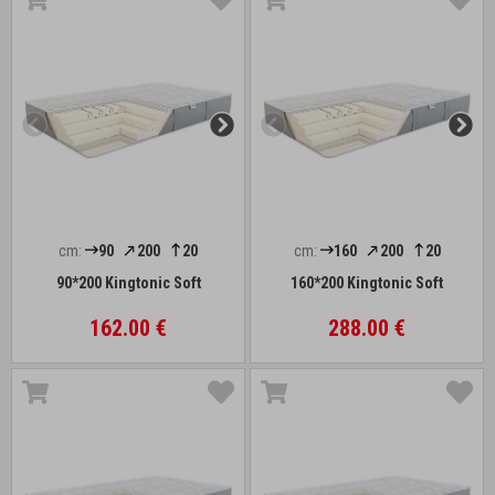
cm:
90
200
20
cm:
160
200
20
90*200 Kingtonic Soft
160*200 Kingtonic Soft
162.00 €
288.00 €