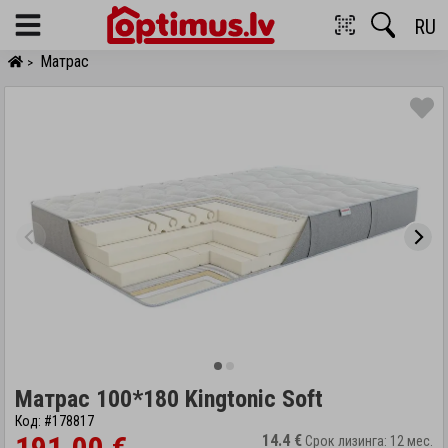
RU
Menu
Матрас
>
Матрас 100*180 Kingtonic Soft
Код: #178817
14.4 €
Срок лизинга: 12 мес.