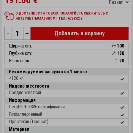
191.00 €
Лизинг
О ДОСТУПНОСТИ ТОВАРА ПОЖАЛУЙСТА СВЯЖИТЕСЬ С
ИНТЕРНЕТ-МАГАЗИНОМ - ТЕЛ.: 67885252
-
+
Добавить в корзину
Ширина cm:
100
Глубина cm:
180
Высота cm:
20
Рекомендуемая нагрузка на 1 место
<120 кг
Индекс жесткости
Средне жесткий
Информация
CertiPUR-US® cертификация
Гипоаллергенный
Простеган (Прошит)
Материал