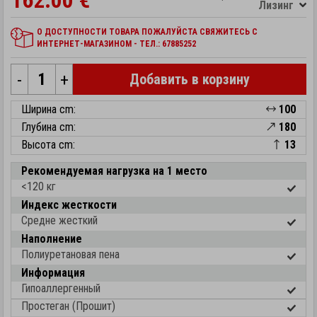
162.00 €
Лизинг
О ДОСТУПНОСТИ ТОВАРА ПОЖАЛУЙСТА СВЯЖИТЕСЬ С
ИНТЕРНЕТ-МАГАЗИНОМ - ТЕЛ.: 67885252
-
+
Добавить в корзину
Ширина cm:
100
Глубина cm:
180
Высота cm:
13
Рекомендуемая нагрузка на 1 место
<120 кг
Индекс жесткости
Средне жесткий
Наполнение
Полиуретановая пена
Информация
Гипоаллергенный
Простеган (Прошит)