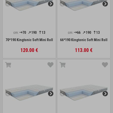
cm:
70
190
13
cm:
66
190
13
70*190 Kingtonic Soft Mini Roll
66*190 Kingtonic Soft Mini Roll
120.00 €
113.00 €