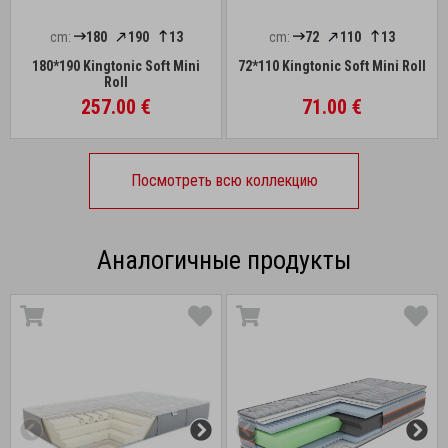
cm:
180
190
13
cm:
72
110
13
180*190 Kingtonic Soft Mini
72*110 Kingtonic Soft Mini Roll
Roll
257.00 €
71.00 €
Посмотреть всю коллекцию
Аналогичные продукты