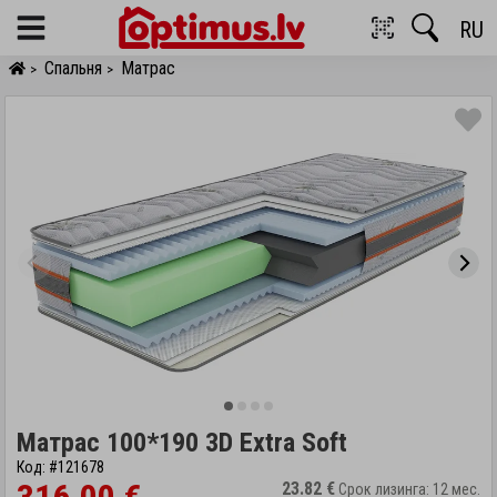
RU
Menu
Спальня
Матрас
>
>
Матрас 100*190 3D Extra Soft
Код: #121678
23.82 €
Срок лизинга: 12 мес.