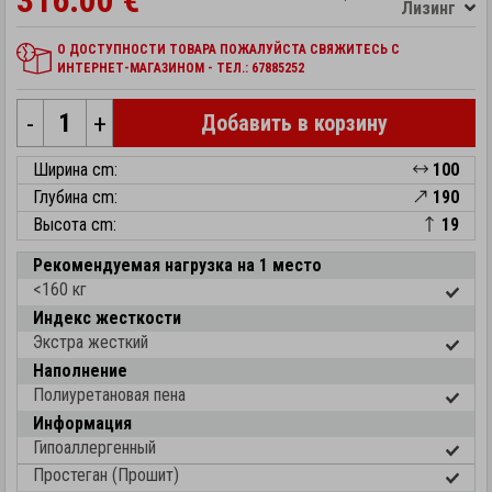
316.00 €
Лизинг
О ДОСТУПНОСТИ ТОВАРА ПОЖАЛУЙСТА СВЯЖИТЕСЬ С
ИНТЕРНЕТ-МАГАЗИНОМ - ТЕЛ.: 67885252
-
+
Добавить в корзину
Ширина cm:
100
Глубина cm:
190
Высота cm:
19
Рекомендуемая нагрузка на 1 место
<160 кг
Индекс жесткости
Экстра жесткий
Наполнение
Полиуретановая пена
Информация
Гипоаллергенный
Простеган (Прошит)