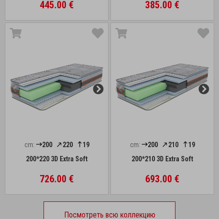
445.00 €
385.00 €
cm:
200
220
19
cm:
200
210
19
200*220 3D Extra Soft
200*210 3D Extra Soft
726.00 €
693.00 €
Посмотреть всю коллекцию