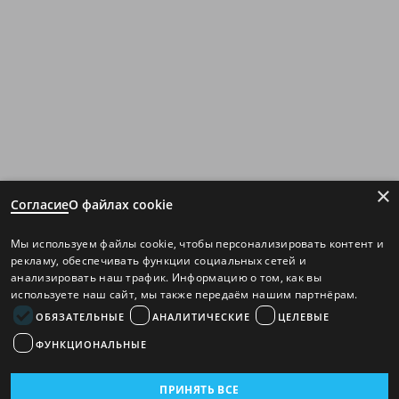
×
Согласие
О файлах cookie
Мы используем файлы cookie, чтобы персонализировать контент и
рекламу, обеспечивать функции социальных сетей и
анализировать наш трафик. Информацию о том, как вы
используете наш сайт, мы также передаём нашим партнёрам.
ОБЯЗАТЕЛЬНЫЕ
АНАЛИТИЧЕСКИЕ
ЦЕЛЕВЫЕ
ФУНКЦИОНАЛЬНЫЕ
ПРИНЯТЬ ВСЕ