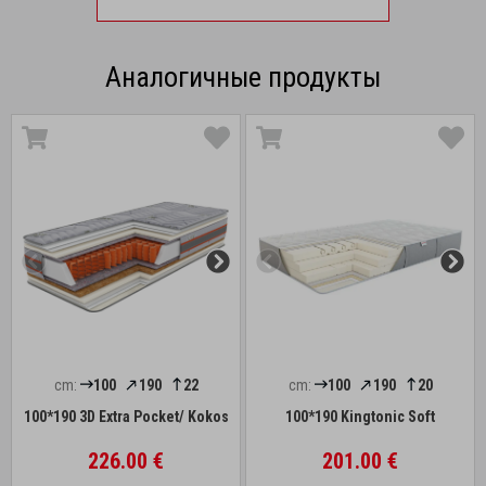
Аналогичные продукты
cm:
100
190
22
cm:
100
190
20
100*190 3D Extra Pocket/ Kokos
100*190 Kingtonic Soft
226.00 €
201.00 €