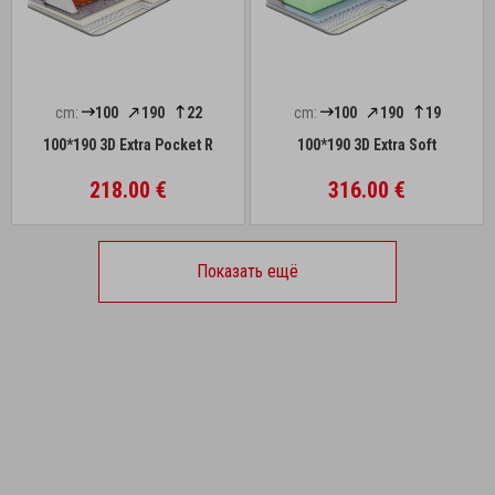
cm:
100
190
22
cm:
100
190
19
100*190 3D Extra Pocket R
100*190 3D Extra Soft
218.00 €
316.00 €
Показать ещё