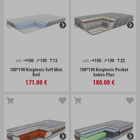
cm:
100
190
13
cm:
100
190
22
100*190 Kingtonic Soft Mini
100*190 Kingtonic Pocket
Roll
kokos Plus
171.00 €
180.00 €