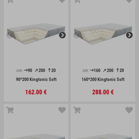
cm:
90
200
20
cm:
160
200
20
90*200 Kingtonic Soft
160*200 Kingtonic Soft
162.00 €
288.00 €