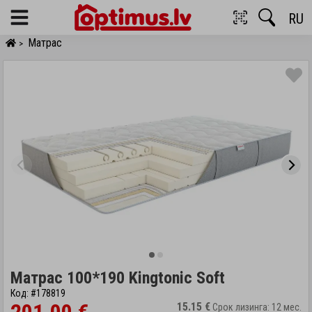
RU
Menu
Матрас
>
Матрас 100*190 Kingtonic Soft
Код: #178819
15.15 €
Срок лизинга: 12 мес.