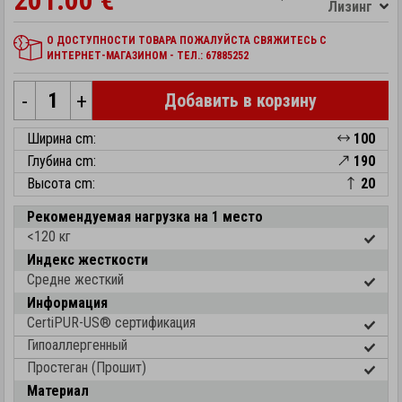
201.00 €
Лизинг
О ДОСТУПНОСТИ ТОВАРА ПОЖАЛУЙСТА СВЯЖИТЕСЬ С
ИНТЕРНЕТ-МАГАЗИНОМ - ТЕЛ.: 67885252
-
+
Добавить в корзину
Ширина cm:
100
Глубина cm:
190
Высота cm:
20
Рекомендуемая нагрузка на 1 место
<120 кг
Индекс жесткости
Средне жесткий
Информация
CertiPUR-US® cертификация
Гипоаллергенный
Простеган (Прошит)
Материал