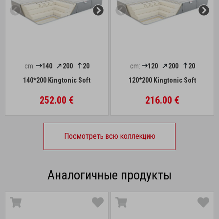
cm:
140
200
20
cm:
120
200
20
140*200 Kingtonic Soft
120*200 Kingtonic Soft
252.00 €
216.00 €
Посмотреть всю коллекцию
Аналогичные продукты