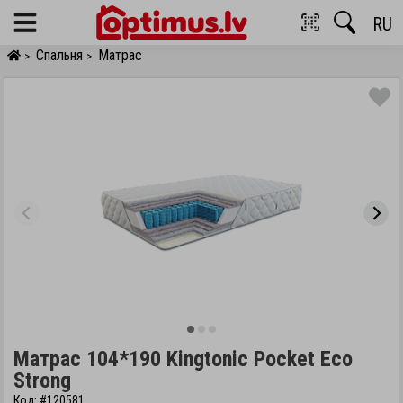
RU
Menu
Спальня
Матрас
>
>
Матрас 104*190 Kingtonic Pocket Eco
Strong
Код: #120581