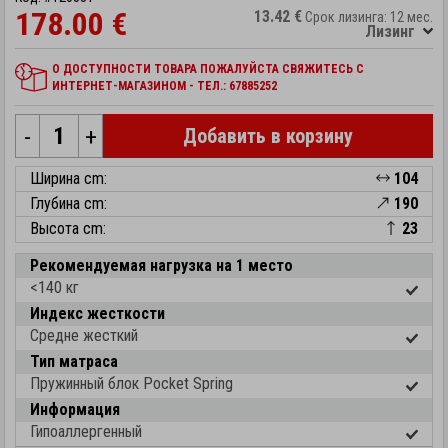
178.00 €
13.42 €
Срок лизинга: 12 мес.
Лизинг
О ДОСТУПНОСТИ ТОВАРА ПОЖАЛУЙСТА СВЯЖИТЕСЬ С
ИНТЕРНЕТ-МАГАЗИНОМ - ТЕЛ.: 67885252
-
+
Добавить в корзину
Ширина cm:
104
Глубина cm:
190
Высота cm:
23
Рекомендуемая нагрузка на 1 место
<140 кг
Индекс жесткости
Средне жесткий
Тип матраса
Пружинный блок Pocket Spring
Информация
Гипоаллергенный