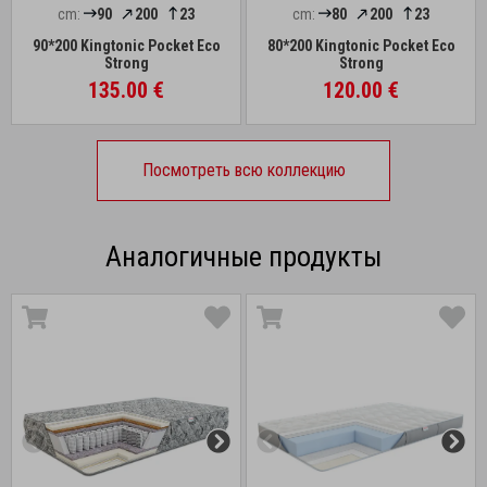
cm:
90
200
23
cm:
80
200
23
90*200 Kingtonic Pocket Eco
80*200 Kingtonic Pocket Eco
Strong
Strong
135.00 €
120.00 €
Посмотреть всю коллекцию
Аналогичные продукты