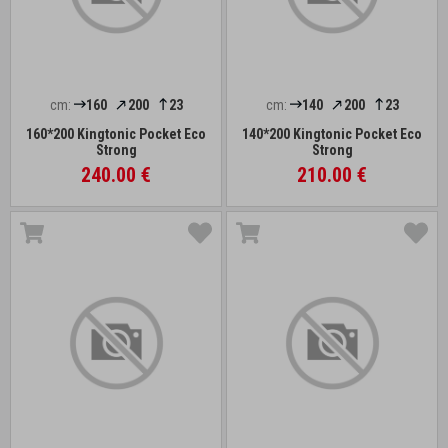
cm:
160
200
23
cm:
140
200
23
160*200 Kingtonic Pocket Eco
140*200 Kingtonic Pocket Eco
Strong
Strong
240.00 €
210.00 €