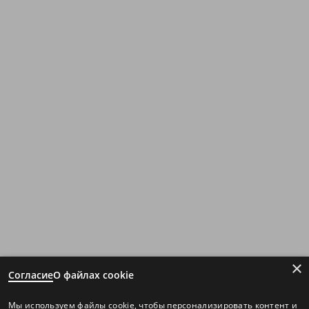
×
Согласие
О файлах cookie
Мы используем файлы cookie, чтобы персонализировать контент и