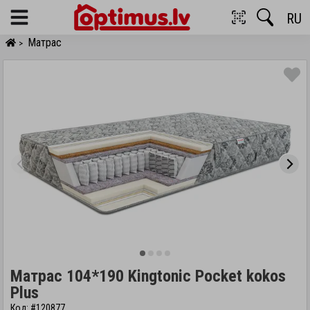
RU
Menu
Матрас
>
Матрас 104*190 Kingtonic Pocket kokos
Plus
Код: #120877