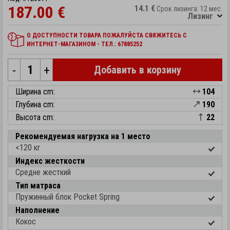
187.00 €
14.1 €
Срок лизинга: 12 мес.
Лизинг
О ДОСТУПНОСТИ ТОВАРА ПОЖАЛУЙСТА СВЯЖИТЕСЬ С
ИНТЕРНЕТ-МАГАЗИНОМ - ТЕЛ.: 67885252
-
+
Добавить в корзину
Ширина cm:
104
Глубина cm:
190
Высота cm:
22
Рекомендуемая нагрузка на 1 место
<120 кг
Индекс жесткости
Средне жесткий
Тип матраса
Пружинный блок Pocket Spring
Наполнение
Кокос