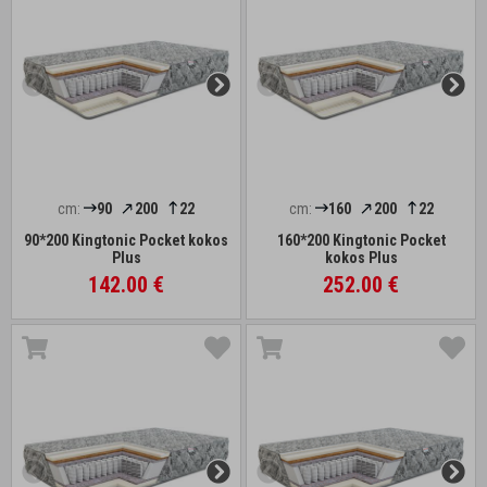
cm:
90
200
22
cm:
160
200
22
90*200 Kingtonic Pocket kokos
160*200 Kingtonic Pocket
Plus
kokos Plus
142.00 €
252.00 €