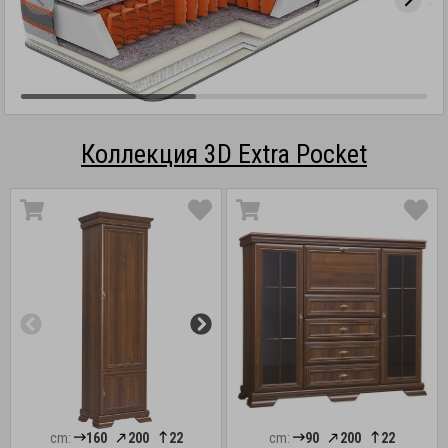
Коллекция 3D Extra Pocket
cm:
160
200
22
cm:
90
200
22