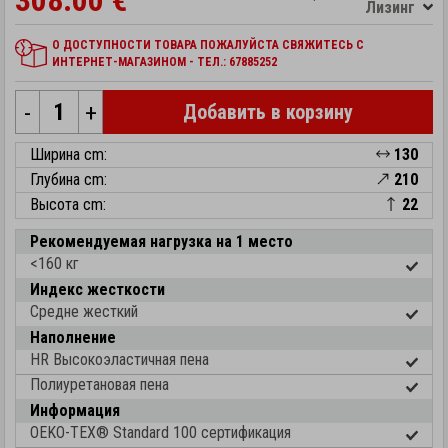
308.00 €
Лизинг
О ДОСТУПНОСТИ ТОВАРА ПОЖАЛУЙСТА СВЯЖИТЕСЬ С
ИНТЕРНЕТ-МАГАЗИНОМ - ТЕЛ.: 67885252
-
+
Добавить в корзину
Ширина cm:
130
Глубина cm:
210
Высота cm:
22
Рекомендуемая нагрузка на 1 место
<160 кг
Индекс жесткости
Средне жесткий
Наполнение
HR Высокоэластичная пена
Полиуретановая пена
Информация
OEKO-TEX® Standard 100 cертификация