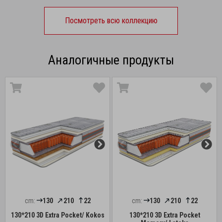
Посмотреть всю коллекцию
Аналогичные продукты
cm:
130
210
22
cm:
130
210
22
130*210 3D Extra Pocket/ Kokos
130*210 3D Extra Pocket