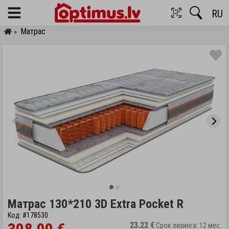
RU
Menu
Матрас
>
Матрас 130*210 3D Extra Pocket R
Код: #178530
23.22 €
Срок лизинга: 12 мес.