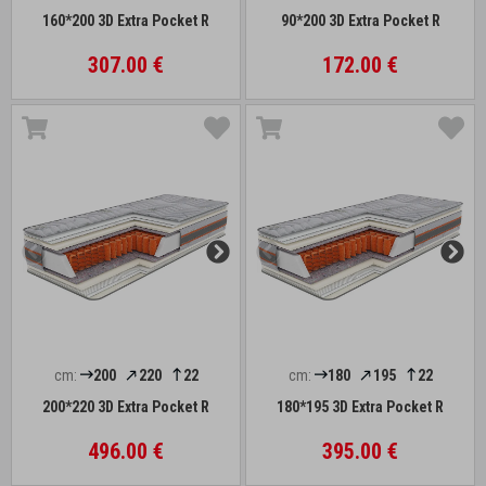
160*200 3D Extra Pocket R
90*200 3D Extra Pocket R
307.00 €
172.00 €
cm:
200
220
22
cm:
180
195
22
200*220 3D Extra Pocket R
180*195 3D Extra Pocket R
496.00 €
395.00 €