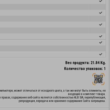
Вес продукта: 21.84 Kg.
Количество упаковок: 1
мпьютере, может отличаться от исходного цвета, а так-же могут быть элементы, не
входящие в комплект товара.
х правах, содержание веб-сайта является собственностью ALB SIA, перепубликация,
репродукция, передача или хранение содержания Сайта запрещены.