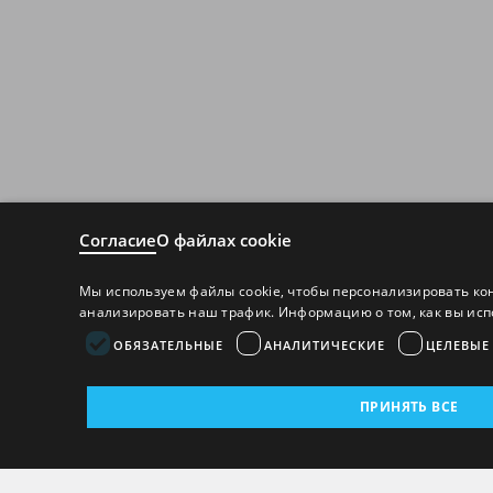
Согласие
О файлах cookie
Мы используем файлы cookie, чтобы персонализировать ко
анализировать наш трафик. Информацию о том, как вы исп
ОБЯЗАТЕЛЬНЫЕ
АНАЛИТИЧЕСКИЕ
ЦЕЛЕВЫЕ
ПРИНЯТЬ ВСЕ