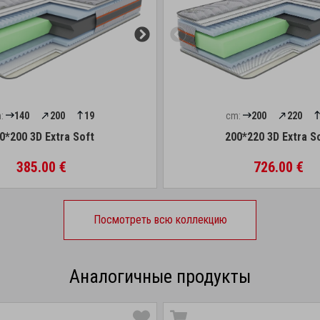
:
140
200
19
cm:
200
220
0*200 3D Extra Soft
200*220 3D Extra S
385.00 €
726.00 €
Посмотреть всю коллекцию
Аналогичные продукты