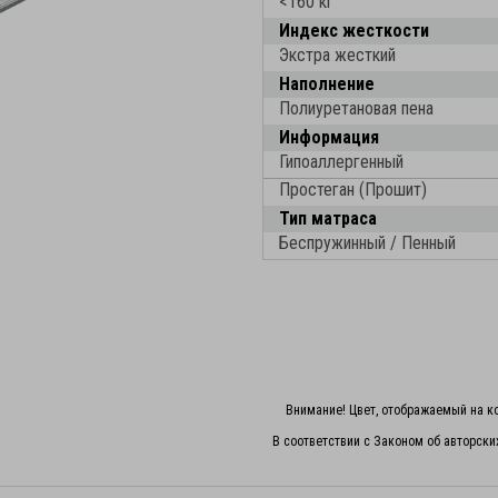
<160 кг
Индекс жесткости
Экстра жесткий
Наполнение
Полиуретановая пена
Информация
Гипоаллергенный
Простеган (Прошит)
Тип матраса
Беспружинный / Пенный
Внимание! Цвет, отображаемый на ко
В соответствии с Законом об авторски