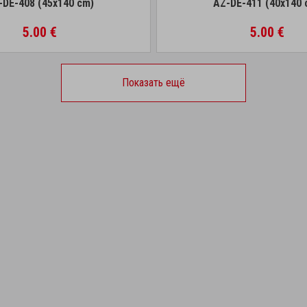
-DE-408 (45x140 cm)
AZ-DE-411 (40x140 
5.00 €
5.00 €
Показать ещё