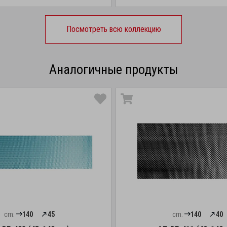
Посмотреть всю коллекцию
Аналогичные продукты
cm:
140
45
cm:
140
40