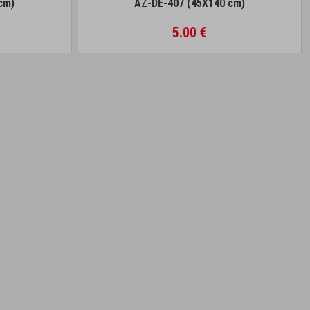
cm)
AZ-DE-407 (45X140 cm)
5.00 €