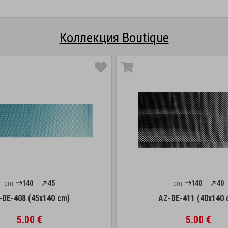
Коллекция Boutique
cm:
140
45
cm:
140
40
-DE-408 (45x140 cm)
AZ-DE-411 (40x140 
5.00 €
5.00 €