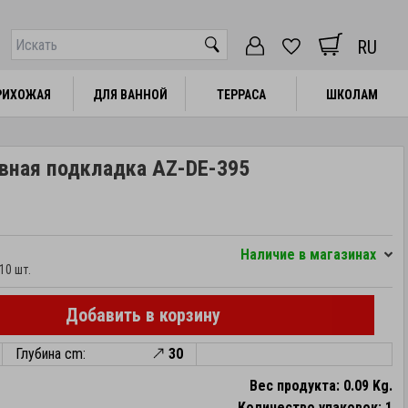
RU
РИХОЖАЯ
РИХОЖАЯ
ДЛЯ ВАННОЙ
ДЛЯ ВАННОЙ
ТЕРРАСА
ТЕРРАСА
ШКОЛАМ
ШКОЛАМ
ивная подкладка AZ-DE-395
Hаличие в магазинах
10 шт.
Добавить в корзину
Глубина cm:
30
Вес продукта: 0.09 Kg.
Количество упаковок: 1