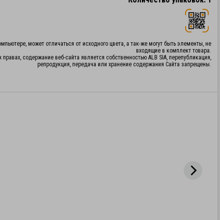
мпьютере, может отличаться от исходного цвета, а так-же могут быть элементы, не
входящие в комплект товара.
х правах, содержание веб-сайта является собственностью ALB SIA, перепубликация,
репродукция, передача или хранение содержания Сайта запрещены.