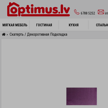
6788 5252
in
МЯГКАЯ МЕБЕЛЬ
МЯГКАЯ МЕБЕЛЬ
ГОСТИНАЯ
ГОСТИНАЯ
КУХНЯ
КУХНЯ
СПАЛЬ
СПАЛЬ
Скатерть / Декоротивная Подкладка
>