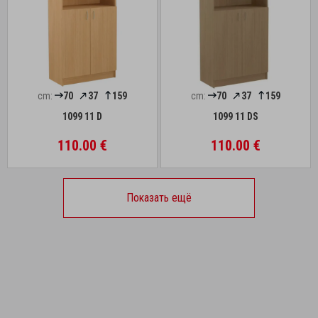
cm:
70
37
159
cm:
70
37
159
1099 11 D
1099 11 DS
110.00 €
110.00 €
Показать ещё