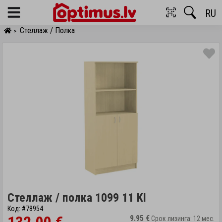
RU
Menu
Стеллаж / Полка
>
Стеллаж / полка 1099 11 Kl
Код: #78954
9.95 €
Срок лизинга: 12 мес.