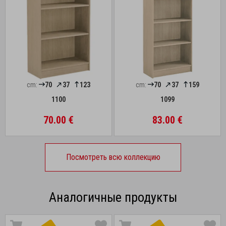
cm:
70
37
123
cm:
70
37
159
1100
1099
70.00 €
83.00 €
Посмотреть всю коллекцию
Аналогичные продукты