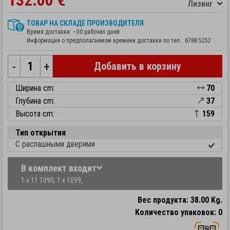
132.00 €
Лизинг
ТОВАР НА СКЛАДЕ ПРОИЗВОДИТЕЛЯ
Время доставки: ~30 рабочих дней
Информация о предполагаемом времени доставки по тел.:
6788 5252
-
+
Добавить в корзину
Ширина cm:
70
Глубина cm:
37
Высота cm:
159
Тип открытия
С распашными дверями
В комплект входит
1 x 11 1090,
1 x 1099,
Вес продукта: 38.00 Kg.
Количество упаковок: 0