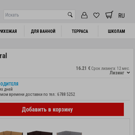
RU
РИХОЖАЯ
РИХОЖАЯ
ДЛЯ ВАННОЙ
ДЛЯ ВАННОЙ
ТЕРРАСА
ТЕРРАСА
ШКОЛАМ
ШКОЛАМ
ral
16.21 €
Срок лизинга: 12 мес.
Лизинг
ВОДИТЕЛЯ
их дней
мом времени доставки по тел.:
6788 5252
Добавить в корзину