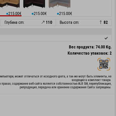
215.00€
215.00€
215.00€
⬤
⬤
⬤
Глубина cm:
110
Высота cm:
82
Вес продукта: 74.00 Kg.
Количество упаковок: 2
мпьютере, может отличаться от исходного цвета, а так-же могут быть элементы, не
входящие в комплект товара.
х правах, содержание веб-сайта является собственностью ALB SIA, перепубликация,
репродукция, передача или хранение содержания Сайта запрещены.