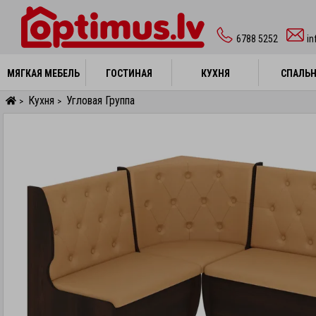
6788 5252
in
МЯГКАЯ МЕБЕЛЬ
МЯГКАЯ МЕБЕЛЬ
ГОСТИНАЯ
ГОСТИНАЯ
КУХНЯ
КУХНЯ
СПАЛЬ
СПАЛЬ
Кухня
Угловая Группа
>
>