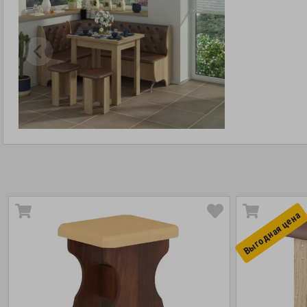
Выгоднaя цена