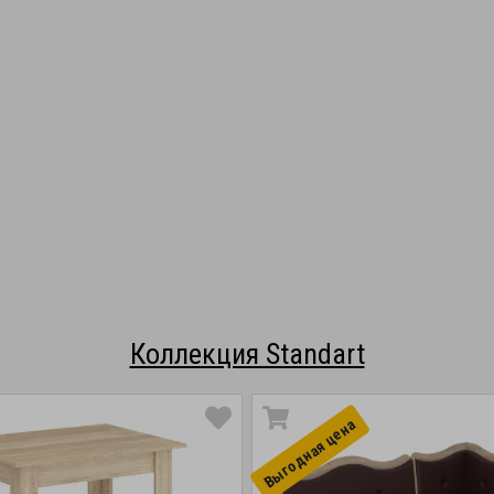
Коллекция Standart
Выгоднaя цена