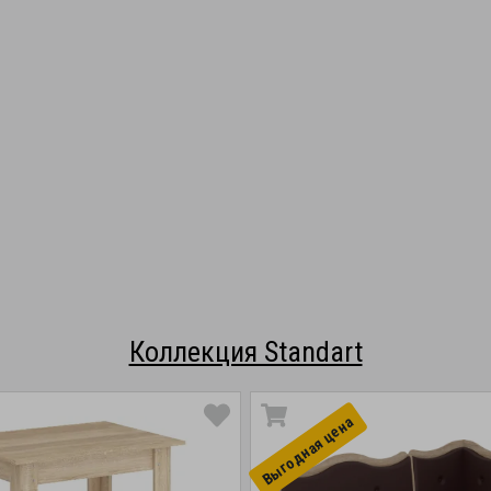
Коллекция Standart
Выгоднaя цена