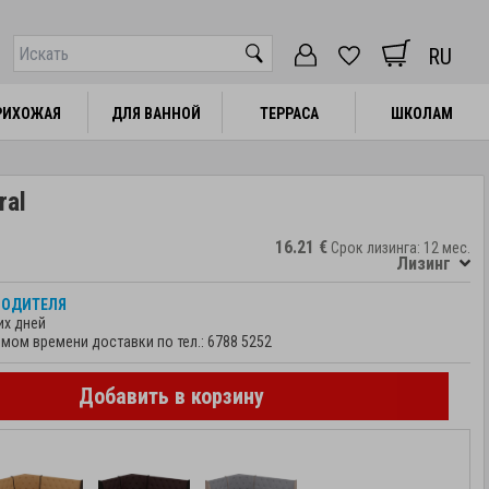
RU
РИХОЖАЯ
РИХОЖАЯ
ДЛЯ ВАННОЙ
ДЛЯ ВАННОЙ
ТЕРРАСА
ТЕРРАСА
ШКОЛАМ
ШКОЛАМ
ral
16.21 €
Срок лизинга: 12 мес.
Лизинг
ВОДИТЕЛЯ
их дней
мом времени доставки по тел.:
6788 5252
Добавить в корзину