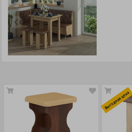
Выгоднaя цена