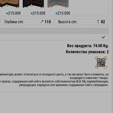
215.00€
215.00€
215.00€
⬤
⬤
⬤
Глубина cm:
110
Высота cm:
82
Вес продукта: 74.00 Kg.
Количество упаковок: 2
мпьютере, может отличаться от исходного цвета, а так-же могут быть элементы, не
входящие в комплект товара.
х правах, содержание веб-сайта является собственностью ALB SIA, перепубликация,
репродукция, передача или хранение содержания Сайта запрещены.