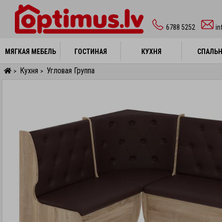
6788 5252
in
МЯГКАЯ МЕБЕЛЬ
МЯГКАЯ МЕБЕЛЬ
ГОСТИНАЯ
ГОСТИНАЯ
КУХНЯ
КУХНЯ
СПАЛЬ
СПАЛЬ
Кухня
Угловая Группа
>
>