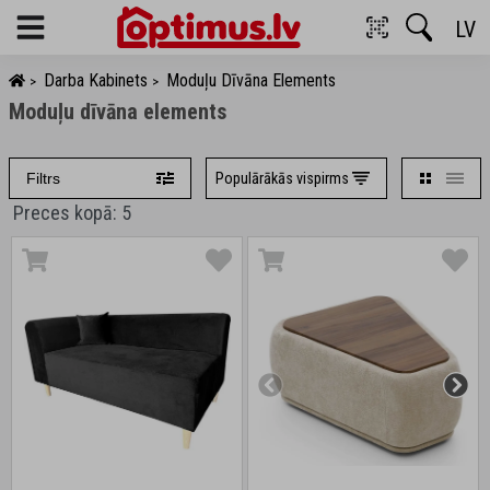
LV
Menu
Darba Kabinets
Moduļu Dīvāna Elements
>
>
Moduļu dīvāna elements
Populārākās vispirms
Filtrs
Preces kopā: 5