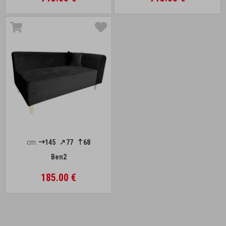
cm:
145
77
68
Ben2
185.00 €