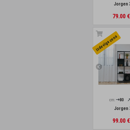
Jorgen 
79.00 
Izdevīga cena
cm:
80
Jorgen 
99.00 