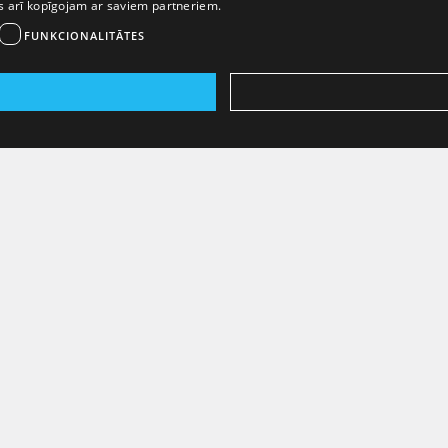
ēs arī kopīgojam ar saviem partneriem.
FUNKCIONALITĀTES