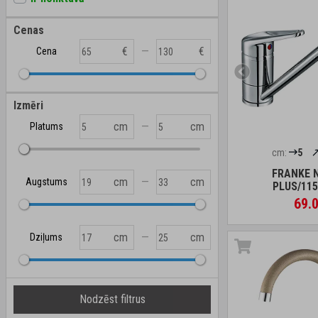
Cenas
—
€
€
Cena
Izmēri
—
cm
cm
Platums
cm:
5
FRANKE 
—
cm
cm
Augstums
PLUS/115
69.0
—
cm
cm
Dziļums
Nodzēst filtrus