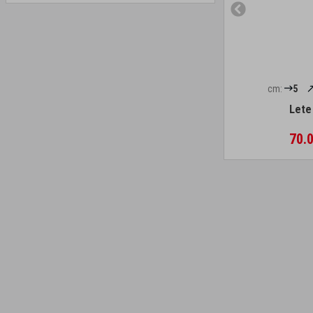
cm:
5
Lete
70.0