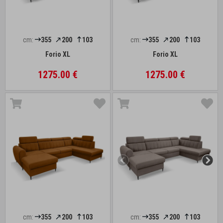
cm:
355
200
103
cm:
355
200
103
Forio XL
Forio XL
1275.00 €
1275.00 €
cm:
355
200
103
cm:
355
200
103