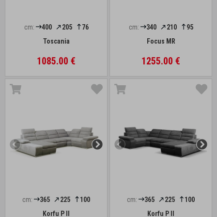
cm:
400
205
76
cm:
340
210
95
Toscania
Focus MR
1085.00 €
1255.00 €
cm:
365
225
100
cm:
365
225
100
Korfu P II
Korfu P II