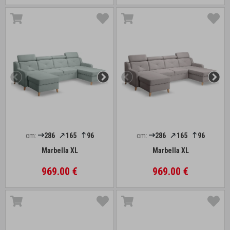
cm:
286
165
96
cm:
286
165
96
Marbella XL
Marbella XL
969.00 €
969.00 €