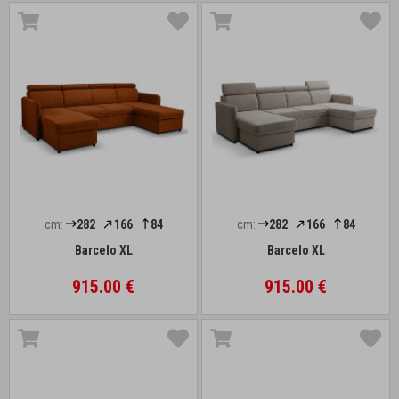
cm:
282
166
84
cm:
282
166
84
Barcelo XL
Barcelo XL
915.00 €
915.00 €