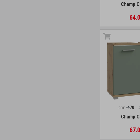
Champ C
64.0
cm:
70
Champ C
67.0