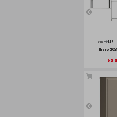
cm:
146
Bravo 205
58.0