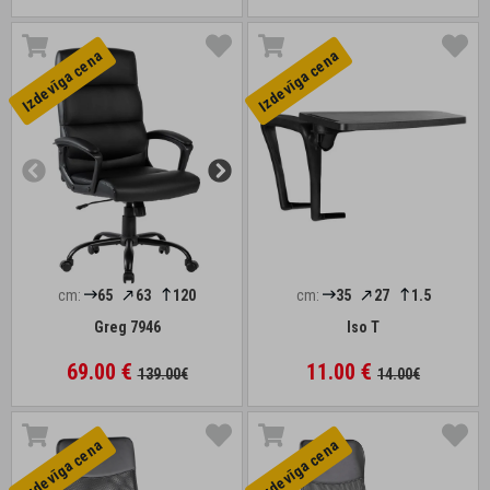
Izdevīga cena
Izdevīga cena
cm:
65
63
120
cm:
35
27
1.5
Greg 7946
Iso T
69.00 €
11.00 €
139.00€
14.00€
Izdevīga cena
Izdevīga cena