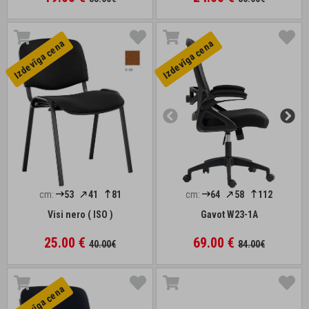
Izdevīga cena
Izdevīga cena
cm:
53
41
81
cm:
64
58
112
Visi nero ( ISO )
Gavot W23-1A
25.00 €
69.00 €
40.00€
84.00€
Izdevīga cena