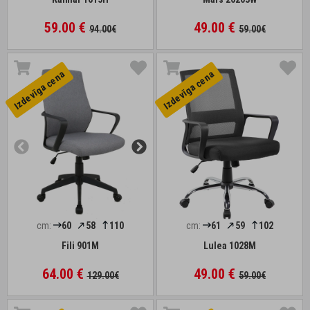
59.00 €
49.00 €
94.00€
59.00€
Izdevīga cena
Izdevīga cena
cm:
60
58
110
cm:
61
59
102
Fili 901M
Lulea 1028M
64.00 €
49.00 €
129.00€
59.00€