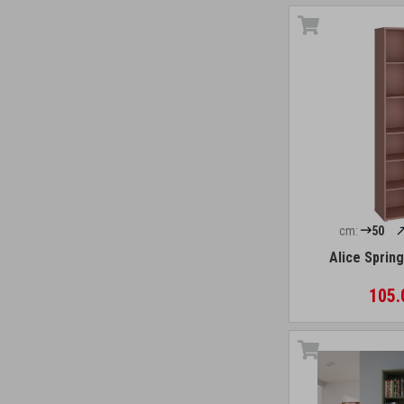
cm:
50
Alice Sprin
105.