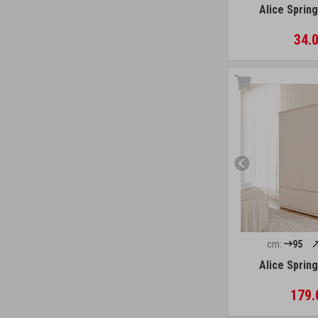
Alice Sprin
34.0
cm:
95
Alice Sprin
179.