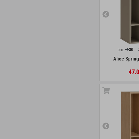
cm:
30
Alice Sprin
47.0