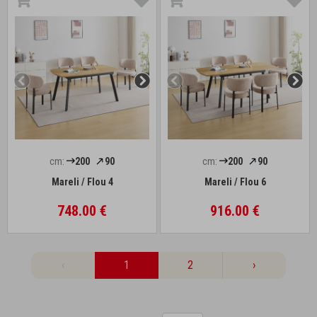
cm:
200
90
cm:
200
90
Mareli / Flou 4
Mareli / Flou 6
748.00 €
916.00 €
‹
1
2
›