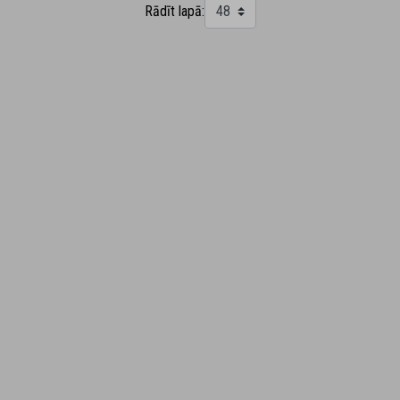
Rādīt lapā: