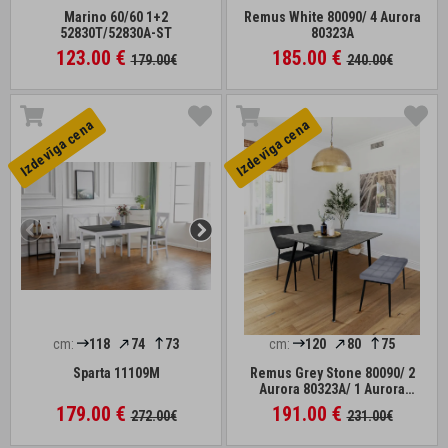
Marino 60/60 1+2
Remus White 80090/ 4 Aurora
52830T/52830A-ST
80323A
123.00 €
185.00 €
179.00€
240.00€
Izdevīga cena
Izdevīga cena
cm:
118
74
73
cm:
120
80
75
Sparta 11109M
Remus Grey Stone 80090/ 2
Aurora 80323A/ 1 Aurora
80121G
179.00 €
191.00 €
272.00€
231.00€