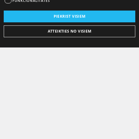
FUNKCIONALITĀTES
PIEKRIST VISIEM
ATTEIKTIES NO VISIEM