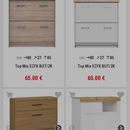
cm:
80
27
85
cm:
80
27
85
Top Mix SZFK BUT/2K
Top Mix SZFK BUT/2K
65.00 €
65.00 €