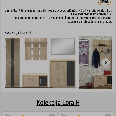
Uzmanību! Attēla krāsas var atšķirties no preces oriģināla, kā arī var būt detaļas, kas
neietilpst preces komplektācijā.
Mājas lapas saturs ir ALB SIA īpašums, kura pārpublicēšana, reproducēšana,
nodošana vai glabāšana ir aizliegta.
Kolekcija Lora H
Kolekcija Lora H