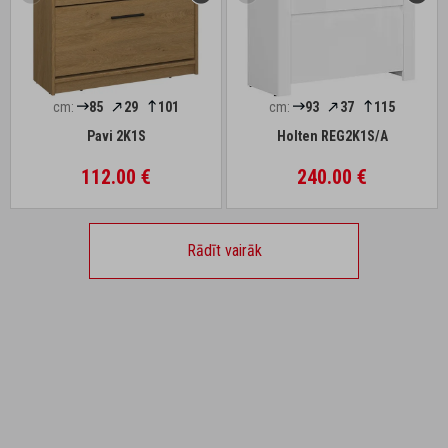
cm:
85
29
101
cm:
93
37
115
Pavi 2K1S
Holten REG2K1S/A
112.00 €
240.00 €
Rādīt vairāk