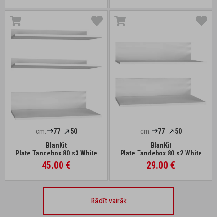
cm:
77
50
cm:
77
50
BlanKit
BlanKit
Plate.Tandebox.80.s3.White
Plate.Tandebox.80.s2.White
45.00 €
29.00 €
Rādīt vairāk