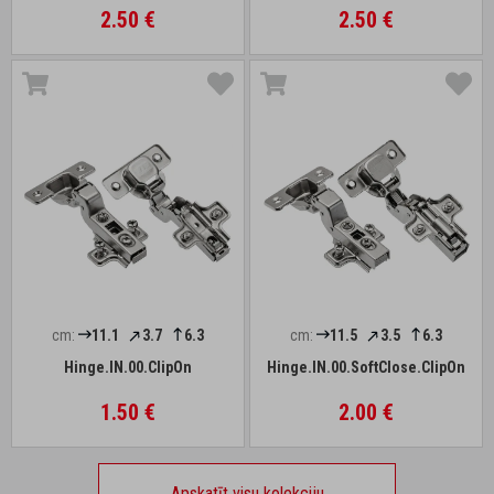
2.50 €
2.50 €
cm:
11.1
3.7
6.3
cm:
11.5
3.5
6.3
Hinge.IN.00.ClipOn
Hinge.IN.00.SoftClose.ClipOn
1.50 €
2.00 €
Apskatīt visu kolekciju