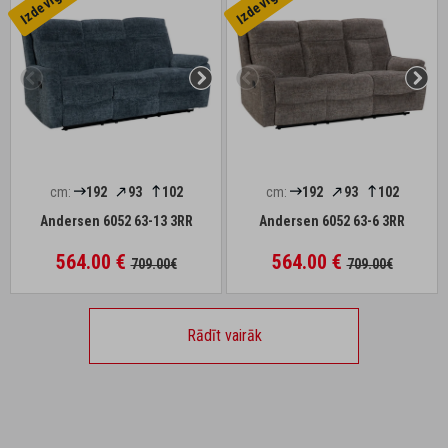
cm:
192
93
102
cm:
192
93
102
Andersen 6052 63-13 3RR
Andersen 6052 63-6 3RR
564.00 €
564.00 €
709.00€
709.00€
Rādīt vairāk