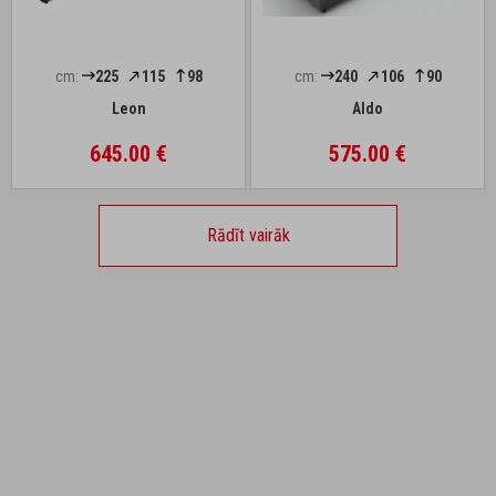
cm:
225
115
98
cm:
240
106
90
Leon
Aldo
645.00 €
575.00 €
Rādīt vairāk