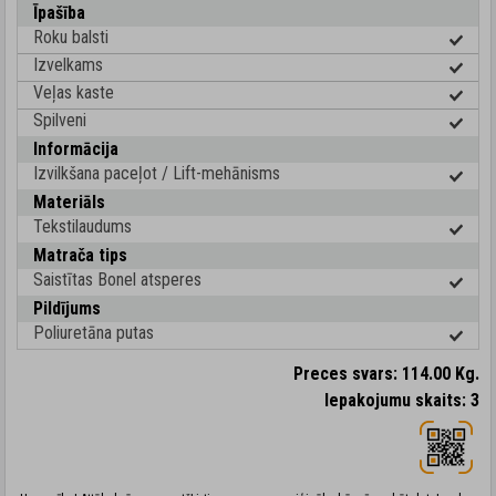
Īpašība
Roku balsti
Izvelkams
Veļas kaste
Spilveni
Informācija
Izvilkšana paceļot / Lift-mehānisms
Materiāls
Tekstilaudums
Matrača tips
Saistītas Bonel atsperes
Pildījums
Poliuretāna putas
Preces svars: 114.00 Kg.
Iepakojumu skaits: 3