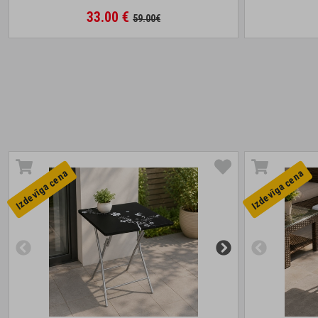
33.00 €
59.00€
Izdevīga cena
Izdevīga cena