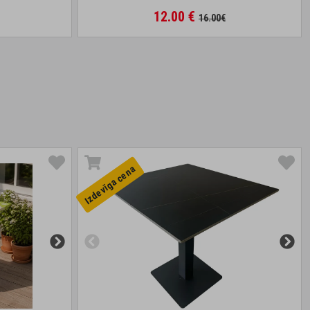
12.00 €
16.00€
Izdevīga cena