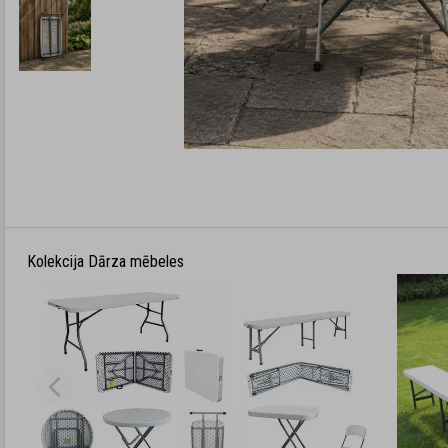
Kolekcija Dārza mēbeles