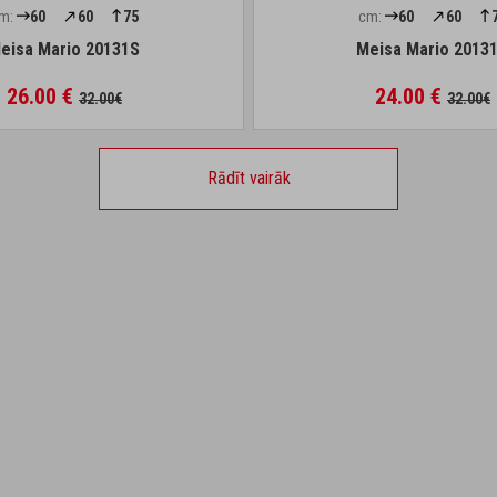
m:
60
60
75
cm:
60
60
eisa Mario 20131S
Meisa Mario 2013
26.00 €
24.00 €
32.00€
32.00€
Rādīt vairāk