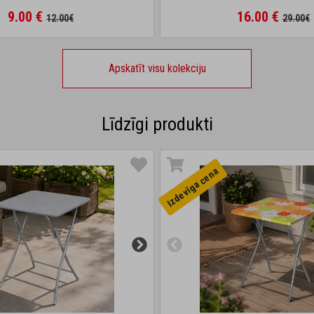
9.00 €
16.00 €
12.00€
29.00€
Apskatīt visu kolekciju
Līdzīgi produkti
Izdevīga cena