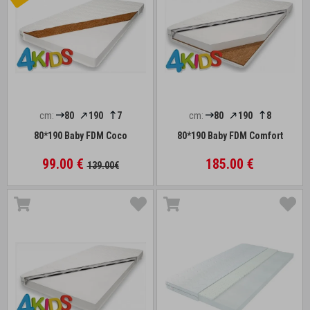
cm:
80
190
7
cm:
80
190
8
80*190 Baby FDM Coco
80*190 Baby FDM Comfort
99.00 €
185.00 €
139.00€