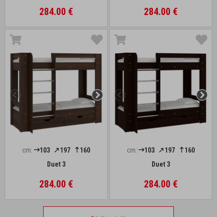
284.00 €
284.00 €
cm:
103
197
160
cm:
103
197
160
Duet 3
Duet 3
284.00 €
284.00 €