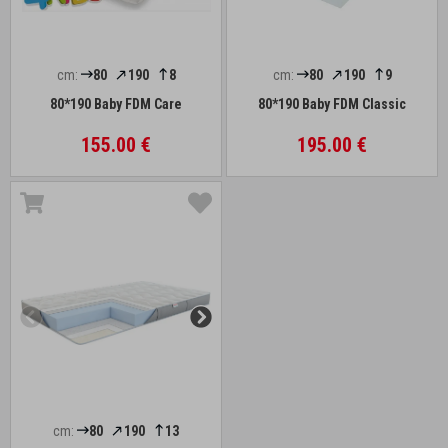
cm:
80
190
8
cm:
80
190
9
80*190 Baby FDM Care
80*190 Baby FDM Classic
155.00 €
195.00 €
cm:
80
190
13