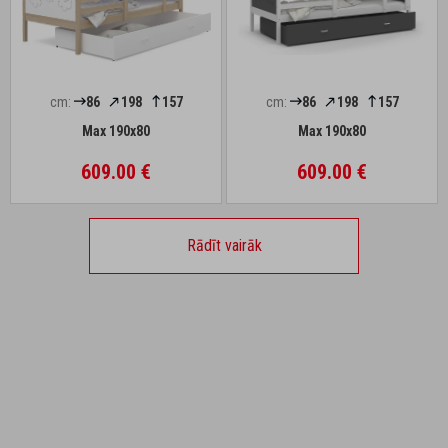
cm:
86
198
157
cm:
86
198
157
Max 190x80
Max 190x80
609.00 €
609.00 €
Rādīt vairāk