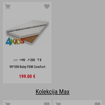
cm:
90
200
8
90*200 Baby FDM Comfort
199.00 €
Kolekcija Max