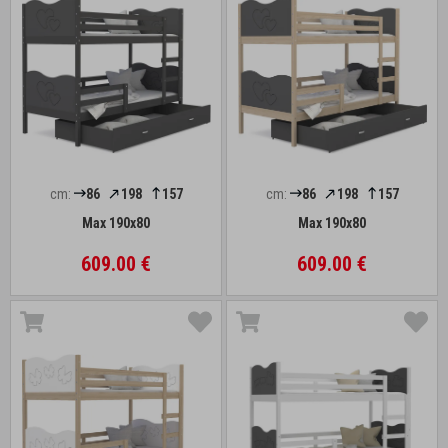
cm:
86
198
157
cm:
86
198
157
Max 190x80
Max 190x80
609.00 €
609.00 €