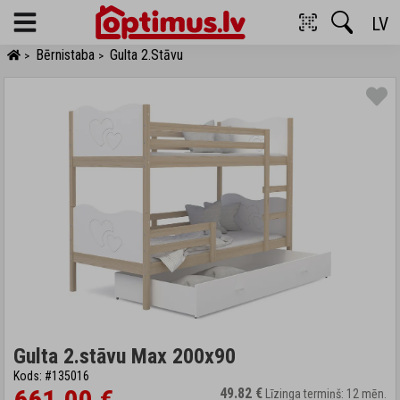
LV
Menu
Bērnistaba
Gulta 2.stāvu
>
>
Gulta 2.stāvu Max 200x90
Kods: #135016
49.82 €
Līzinga termiņš: 12 mēn.