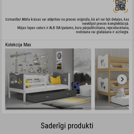
Uzmanību! Attēla krāsas var atšķirties no preces oriģināla, kā arī var būt detaļas, kas
neietilpst preces komplektācijā.
Mājas lapas saturs ir ALB SIA īpašums, kura pārpublicēšana, reproducēšana,
nodošana vai glabāšana ir aizliegta.
Kolekcija Max
Saderīgi produkti