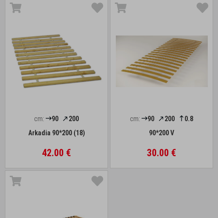
cm:
90
200
cm:
90
200
0.8
Arkadia 90*200 (18)
90*200 V
42.00 €
30.00 €