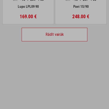
Lupo LPL09 90
Pavi 1S/90
169.00 €
248.00 €
Rādīt vairāk