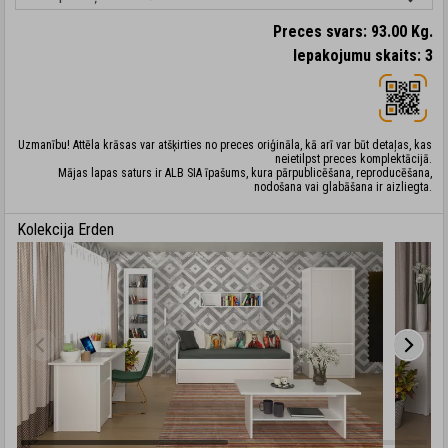
Preces svars: 93.00 Kg.
Iepakojumu skaits: 3
Uzmanību! Attēla krāsas var atšķirties no preces oriģināla, kā arī var būt detaļas, kas
neietilpst preces komplektācijā.
Mājas lapas saturs ir ALB SIA īpašums, kura pārpublicēšana, reproducēšana,
nodošana vai glabāšana ir aizliegta.
Kolekcija Erden