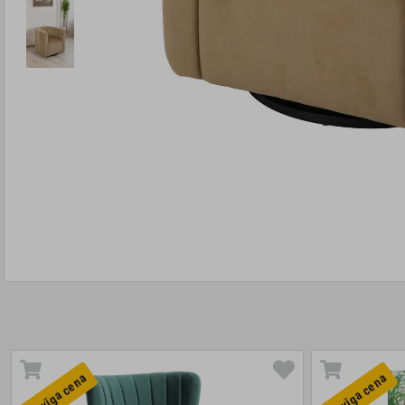
Izdevīga cena
Izdevīga cena