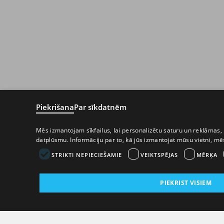
Piekrišana
Par sīkdatnēm
Mēs izmantojam sīkfailus, lai personalizētu saturu un reklāmas, 
datplūsmu. Informāciju par to, kā jūs izmantojat mūsu vietni, m
STRIKTI NEPIECIEŠAMIE
VEIKTSPĒJAS
MĒRĶA
PIEKRIST VISIEM