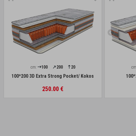
cm:
100
200
20
cm
100*200 3D Extra Strong Pocket/ Kokos
100*
250.00 €