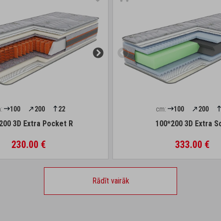
:
100
200
22
cm:
100
200
200 3D Extra Pocket R
100*200 3D Extra S
230.00 €
333.00 €
Rādīt vairāk