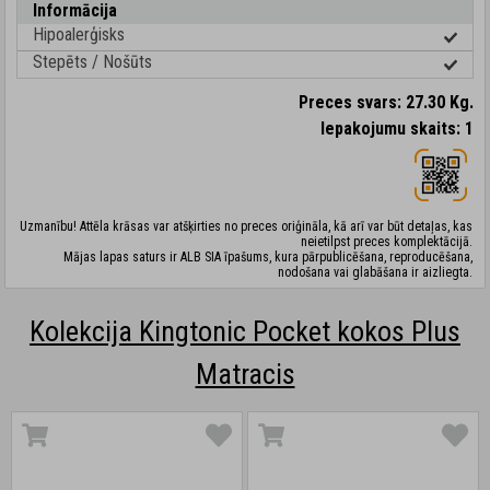
Informācija
Hipoalerģisks
Stepēts / Nošūts
Preces svars: 27.30 Kg.
Iepakojumu skaits: 1
Uzmanību! Attēla krāsas var atšķirties no preces oriģināla, kā arī var būt detaļas, kas
neietilpst preces komplektācijā.
Mājas lapas saturs ir ALB SIA īpašums, kura pārpublicēšana, reproducēšana,
nodošana vai glabāšana ir aizliegta.
Kolekcija Kingtonic Pocket kokos Plus
Matracis