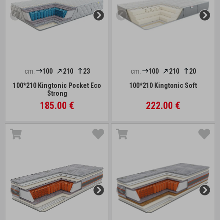
cm:
100
210
23
cm:
100
210
20
100*210 Kingtonic Pocket Eco
100*210 Kingtonic Soft
Strong
185.00 €
222.00 €