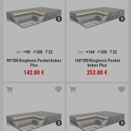
cm:
90
200
22
cm:
160
200
22
90*200 Kingtonic Pocket kokos
160*200 Kingtonic Pocket
Plus
kokos Plus
142.00 €
252.00 €