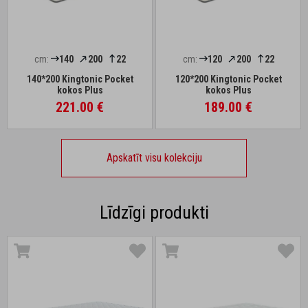
cm:
140
200
22
cm:
120
200
22
140*200 Kingtonic Pocket
120*200 Kingtonic Pocket
kokos Plus
kokos Plus
221.00 €
189.00 €
Apskatīt visu kolekciju
Līdzīgi produkti