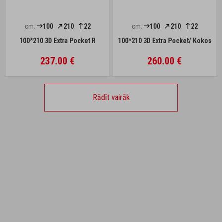
cm:
100
210
22
cm:
100
210
22
100*210 3D Extra Pocket R
100*210 3D Extra Pocket/ Kokos
237.00 €
260.00 €
Rādīt vairāk