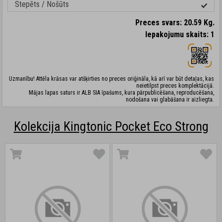
Stepēts / Nošūts
Preces svars: 20.59 Kg.
Iepakojumu skaits: 1
Uzmanību! Attēla krāsas var atšķirties no preces oriģināla, kā arī var būt detaļas, kas
neietilpst preces komplektācijā.
Mājas lapas saturs ir ALB SIA īpašums, kura pārpublicēšana, reproducēšana,
nodošana vai glabāšana ir aizliegta.
Kolekcija Kingtonic Pocket Eco Strong