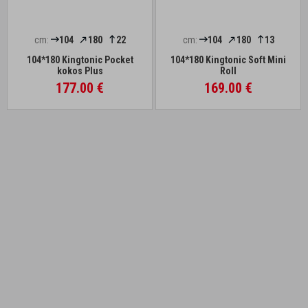
cm:
104
180
22
cm:
104
180
13
104*180 Kingtonic Pocket
104*180 Kingtonic Soft Mini
kokos Plus
Roll
177.00 €
169.00 €