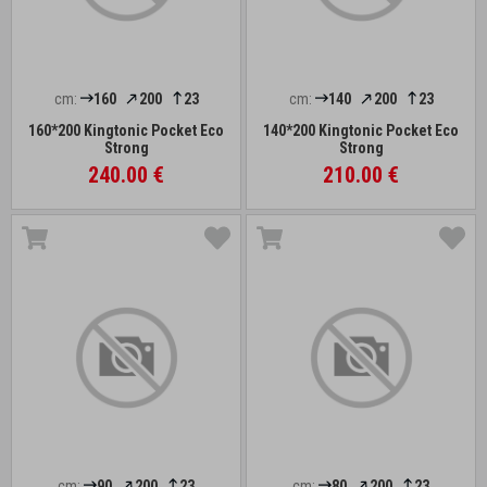
cm:
160
200
23
cm:
140
200
23
160*200 Kingtonic Pocket Eco
140*200 Kingtonic Pocket Eco
Strong
Strong
240.00 €
210.00 €
cm:
90
200
23
cm:
80
200
23