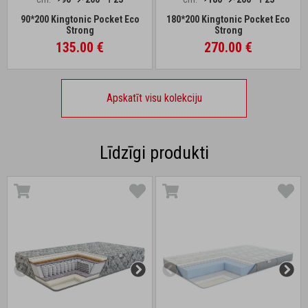
90*200 Kingtonic Pocket Eco
180*200 Kingtonic Pocket Eco
Strong
Strong
135.00 €
270.00 €
Apskatīt visu kolekciju
Līdzīgi produkti