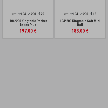
cm:
104
200
22
cm:
104
200
13
104*200 Kingtonic Pocket
104*200 Kingtonic Soft Mini
kokos Plus
Roll
197.00 €
188.00 €