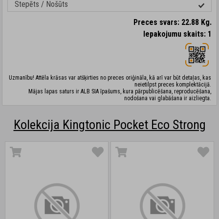
Stepēts / Nošūts
Preces svars: 22.88 Kg.
Iepakojumu skaits: 1
Uzmanību! Attēla krāsas var atšķirties no preces oriģināla, kā arī var būt detaļas, kas
neietilpst preces komplektācijā.
Mājas lapas saturs ir ALB SIA īpašums, kura pārpublicēšana, reproducēšana,
nodošana vai glabāšana ir aizliegta.
Kolekcija Kingtonic Pocket Eco Strong