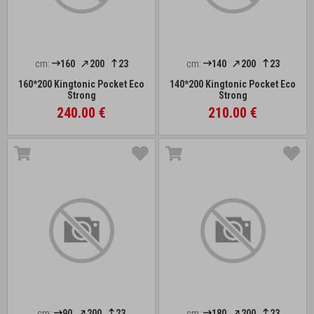
cm:
160
200
23
cm:
140
200
23
160*200 Kingtonic Pocket Eco
140*200 Kingtonic Pocket Eco
Strong
Strong
240.00 €
210.00 €
cm:
90
200
23
cm:
180
200
23