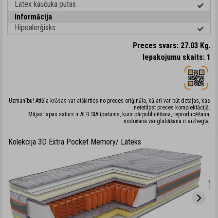
Latex kaučuka putas
Informācija
Hipoalerģisks
Preces svars: 27.03 Kg.
Iepakojumu skaits: 1
Uzmanību! Attēla krāsas var atšķirties no preces oriģināla, kā arī var būt detaļas, kas
neietilpst preces komplektācijā.
Mājas lapas saturs ir ALB SIA īpašums, kura pārpublicēšana, reproducēšana,
nodošana vai glabāšana ir aizliegta.
Kolekcija 3D Extra Pocket Memory/ Lateks