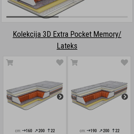
Kolekcija 3D Extra Pocket Memory/
Lateks
cm:
160
200
22
cm:
190
200
22