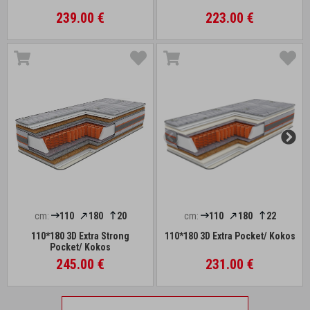
239.00 €
223.00 €
cm:
110
180
20
cm:
110
180
22
110*180 3D Extra Strong
110*180 3D Extra Pocket/ Kokos
Pocket/ Kokos
245.00 €
231.00 €