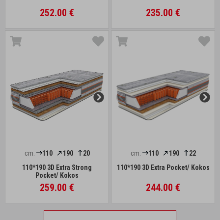
252.00 €
235.00 €
cm:
110
190
20
cm:
110
190
22
110*190 3D Extra Strong
110*190 3D Extra Pocket/ Kokos
Pocket/ Kokos
259.00 €
244.00 €