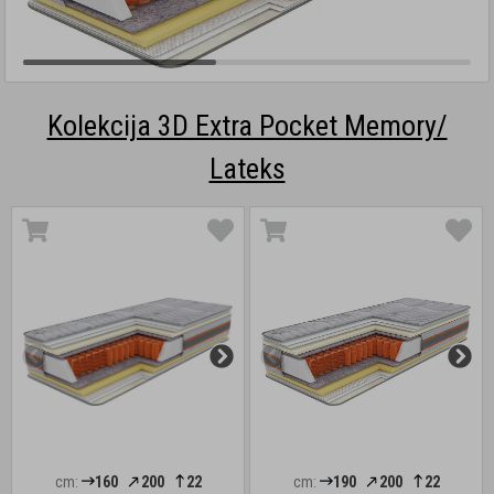
Kolekcija 3D Extra Pocket Memory/
Lateks
cm:
160
200
22
cm:
190
200
22