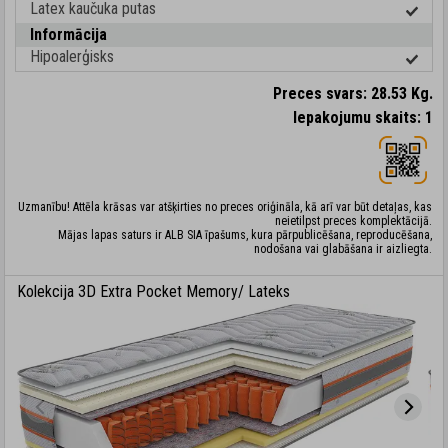
Latex kaučuka putas
Informācija
Hipoalerģisks
Preces svars: 28.53 Kg.
Iepakojumu skaits: 1
Uzmanību! Attēla krāsas var atšķirties no preces oriģināla, kā arī var būt detaļas, kas
neietilpst preces komplektācijā.
Mājas lapas saturs ir ALB SIA īpašums, kura pārpublicēšana, reproducēšana,
nodošana vai glabāšana ir aizliegta.
Kolekcija 3D Extra Pocket Memory/ Lateks